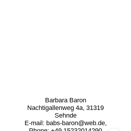
Barbara Baron
Nachtigallenweg 4a,
31319
Sehnde
E-mail: babs-baron@web.de,
Phone: +49 15232014290