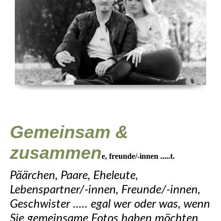
Gemeinsam &
zusammen
e, freunde/-innen .....t.
Päärchen, Paare, Eheleute,
Lebenspartner/-innen, Freunde/-innen,
Geschwister ..... egal wer oder was, wenn
Sie gemeinsame Fotos haben möchten