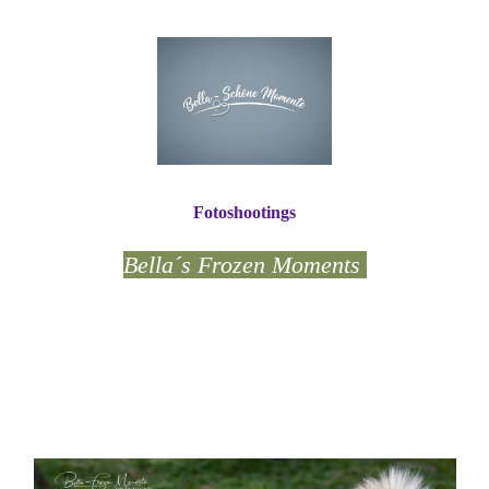
Fotoshootings
Bella´s Frozen Moments