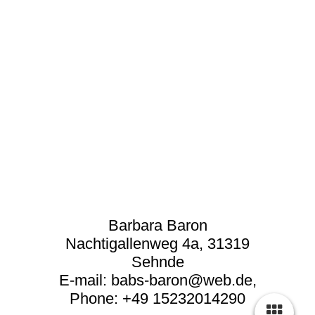
Barbara Baron
Nachtigallenweg 4a,
31319
Sehnde
E-mail: babs-baron@web.de,
Phone: +49 15232014290